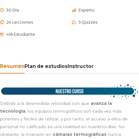
30 Día
Experto
24 Lecciones
5 Quizzes
416 Estudiante
Resumen
Plan de estudios
Instructor
Debido a la desmedida velocidad con que
avanza la
tecnología
, los equipos termográficos son cada vez más
potentes y fáciles de utilizar, y por tanto, el acceso a ellos de
personal no calificado es una realidad en nuestros días. No
obstante, la inversión en
cámaras termográficas
nunca