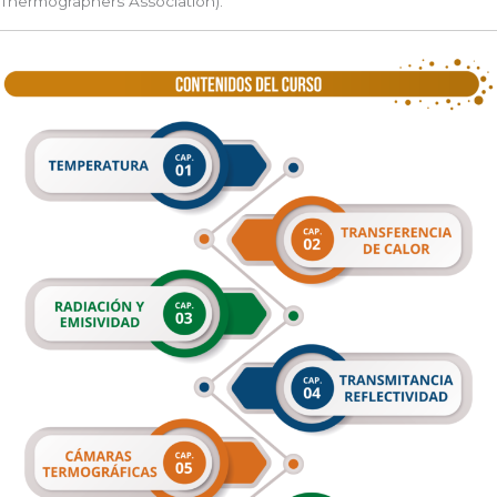
Thermographers Association).