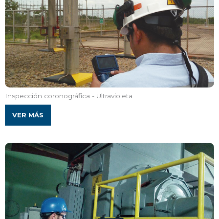
Inspección coronográfica - Ultravioleta
VER MÁS