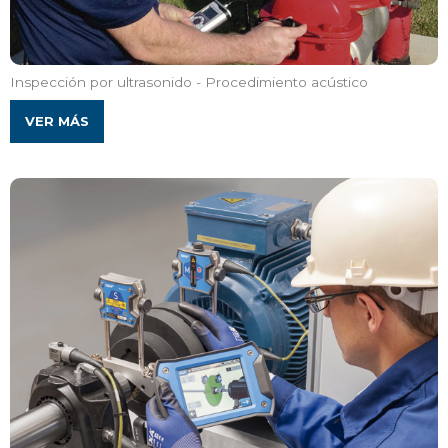
Inspección por ultrasonido - Procedimiento acústico
VER MÁS