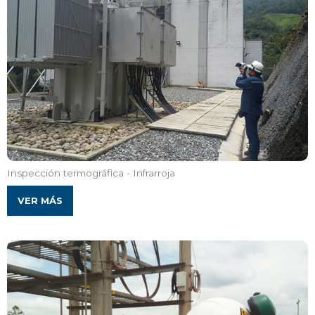
Inspección termográfica - Infrarroja
VER MÁS