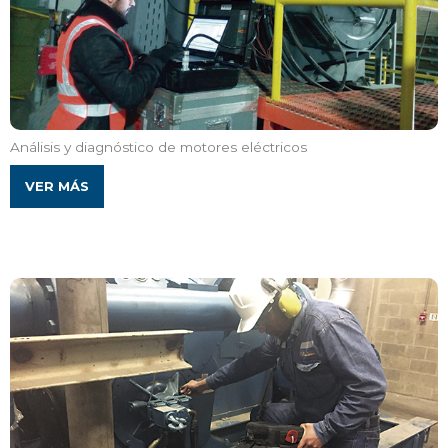
Análisis y diagnóstico de motores eléctricos
VER MÁS