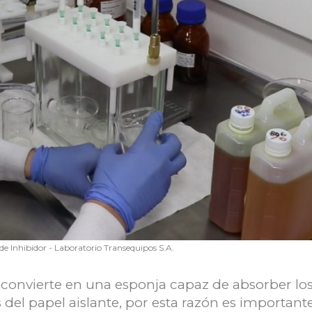
de Inhibidor - Laboratorio Transequipos S.A.
convierte en una esponja capaz de absorber lo
del papel aislante, por esta razón es importan