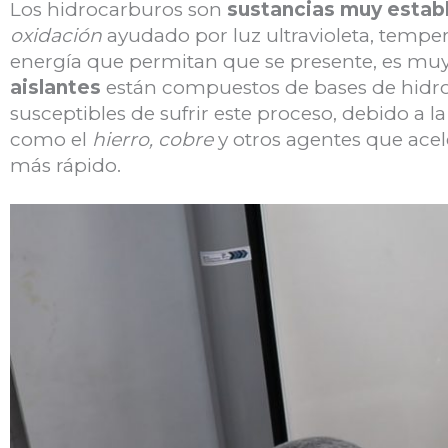
Los hidrocarburos son
sustancias muy estab
oxidación
ayudado por luz ultravioleta, temper
energía que permitan que se presente, es muy d
aislantes
están compuestos de bases de hidr
susceptibles de sufrir este proceso, debido a l
como el
hierro, cobre
y otros agentes que acel
más rápido.