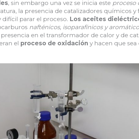
les
, sin embargo una vez se inicia este
proceso 
atura, la presencia de catalizadores químicos y
ifícil parar el proceso.
Los aceites dieléctric
ocarburos
nafténicos, isoparafínicos y aromátic
a presencia en el transformador de calor y de ca
eran el
proceso de oxidación
y hacen que sea 