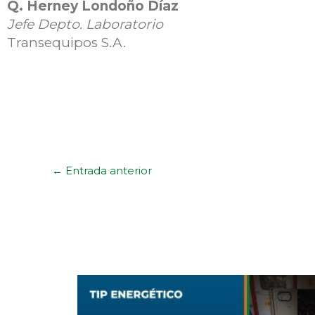
Q. Herney Londoño Díaz
Jefe Depto. Laboratorio
Transequipos S.A.
←
Entrada anterior