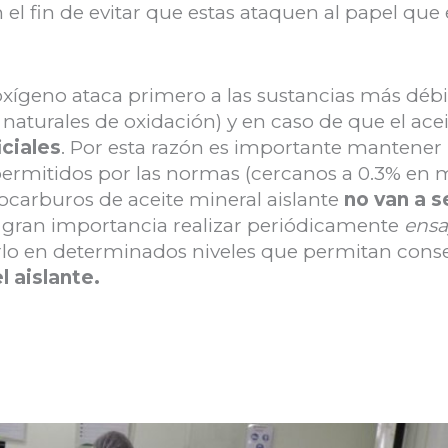
 el fin de evitar que estas ataquen al papel que
 oxígeno ataca primero a las sustancias más dé
 naturales de oxidación) y en caso de que el acei
iciales
. Por esta razón es importante mantener
permitidos por las normas (cercanos a 0.3% en 
rocarburos de aceite mineral aislante
no van a s
a gran importancia realizar periódicamente
ensa
lo en determinados niveles que permitan conse
l aislante.