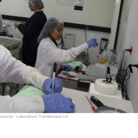
 Aislante - Laboratorio Transequipos S.A.