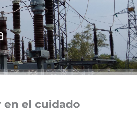
a
 en el cuidado