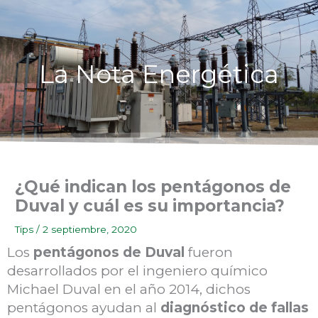
Ir
al
contenido
La Nota Energética
¿Qué indican los pentágonos de
Duval y cuál es su importancia?
Tips
/
2 septiembre, 2020
Los
pentágonos de Duval
fueron
desarrollados por el ingeniero químico
Michael Duval en el año 2014, dichos
pentágonos ayudan al
diagnóstico de fallas