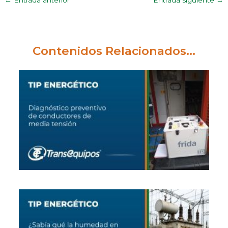
←
Entrada anterior
Entrada siguiente
→
Contenidos Relacionados...