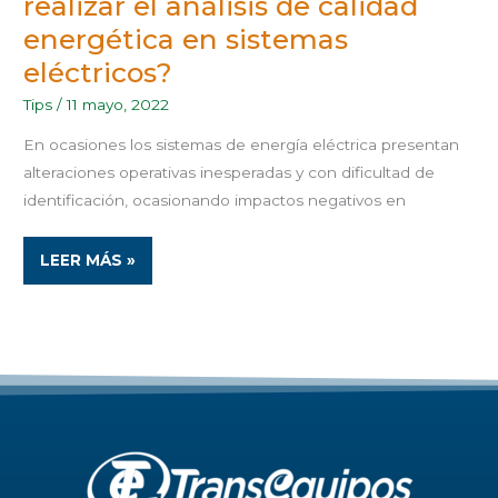
realizar el análisis de calidad
energética en sistemas
eléctricos?
Tips
/
11 mayo, 2022
En ocasiones los sistemas de energía eléctrica presentan
alteraciones operativas inesperadas y con dificultad de
identificación, ocasionando impactos negativos en
LEER MÁS »