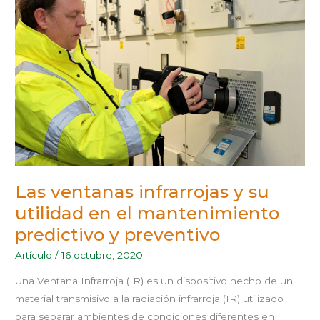
Y
SU
UTILIDAD
EN
EL
MANTENIMIENTO
PREDICTIVO
Y
PREVENTIVO
Las ventanas infrarrojas y su
utilidad en el mantenimiento
predictivo y preventivo
Artículo
/
16 octubre, 2020
Una Ventana Infrarroja (IR) es un dispositivo hecho de un
material transmisivo a la radiación infrarroja (IR) utilizado
para separar ambientes de condiciones diferentes en