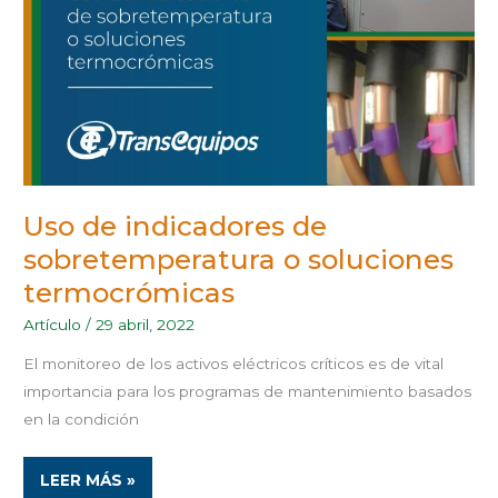
Uso de indicadores de
sobretemperatura o soluciones
termocrómicas
Artículo
/
29 abril, 2022
El monitoreo de los activos eléctricos críticos es de vital
importancia para los programas de mantenimiento basados
en la condición
LEER MÁS »