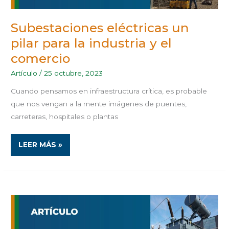
Subestaciones eléctricas un
pilar para la industria y el
comercio
Artículo
/
25 octubre, 2023
Cuando pensamos en infraestructura crítica, es probable
que nos vengan a la mente imágenes de puentes,
carreteras, hospitales o plantas
LEER MÁS »
IMPORTANCIA
DE
LA
DETERMINACIÓN
DEL