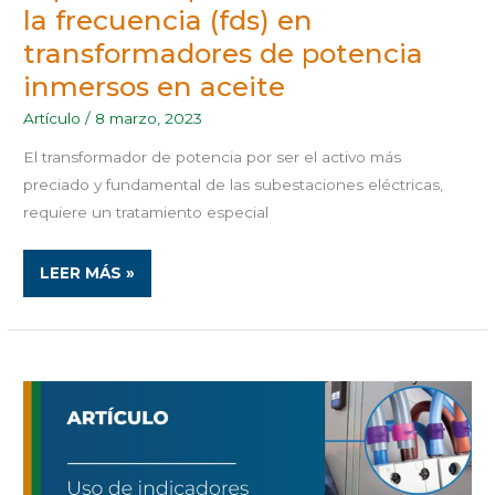
la frecuencia (fds) en
transformadores de potencia
inmersos en aceite
Artículo
/
8 marzo, 2023
El transformador de potencia por ser el activo más
preciado y fundamental de las subestaciones eléctricas,
requiere un tratamiento especial
LEER MÁS »
USO
DE
INDICADORES
DE
SOBRETEMPERATURA
O
SOLUCIONES
TERMOCRÓMICAS