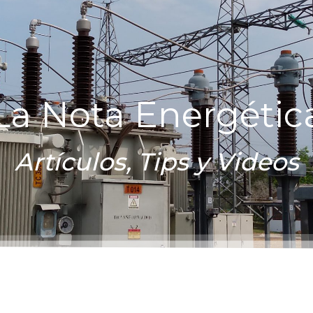
La Nota Energétic
Artículos, Tips y Videos