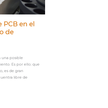
e PCB en el
o de
a una posible
ento. Es por ello; que
o, es de gran
cuentra libre de