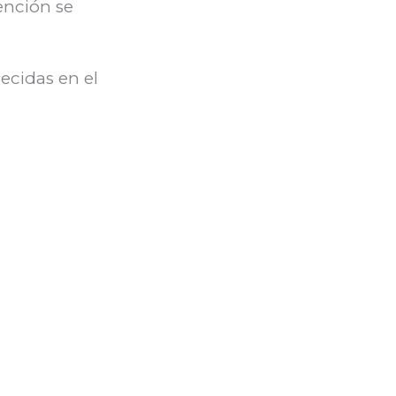
ención se
ecidas en el