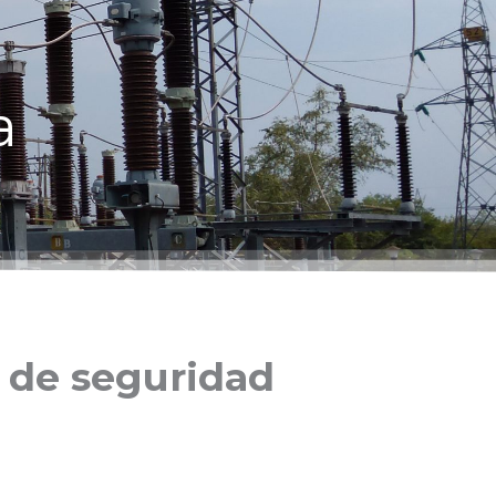
a
s de seguridad