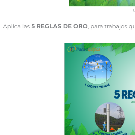
D
Aplica las
5 REGLAS DE ORO
, para trabajos 