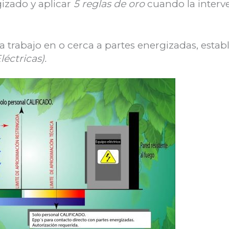
gizado y aplicar
5 reglas de oro
cuando la interv
a trabajo en o cerca a partes energizadas, establ
éctricas).