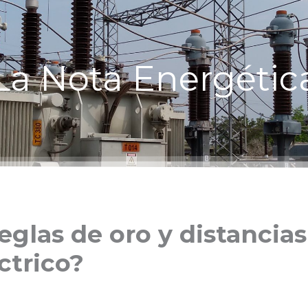
La Nota Energétic
eglas de oro y distancia
ctrico?