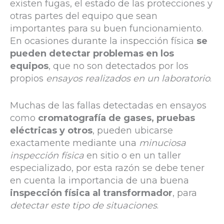
existen fugas, el estado de las protecciones y
otras partes del equipo que sean
importantes para su buen funcionamiento.
En ocasiones durante la inspección física
se
pueden detectar problemas en los
equipos
, que no son detectados por los
propios
ensayos realizados en un laboratorio
.
Muchas de las fallas detectadas en ensayos
como
cromatografía de gases, pruebas
eléctricas y otros
, pueden ubicarse
exactamente mediante una
minuciosa
inspección física
en sitio o en un taller
especializado, por esta razón se debe tener
en cuenta la importancia de una buena
inspección física al transformador
, para
detectar este tipo de situaciones
.