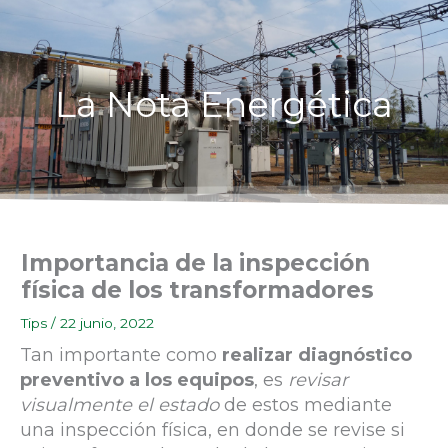
Ir
al
contenido
La Nota Energética
Importancia de la inspección
física de los transformadores
Tips
/
22 junio, 2022
Tan importante como
realizar diagnóstico
preventivo a los equipos
, es
revisar
visualmente el estado
de estos mediante
una inspección física, en donde se revise si