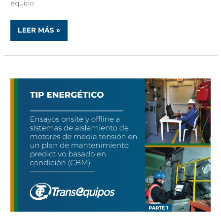
equipo
LEER MÁS »
ENSAYOS
ONSITE
Y
OFFLINE
A
SISTEMAS
DE
AISLAMIENTO
DE
MOTORES
DE
MEDIA
TENSIÓN
EN
UN
PLAN
DE
MANTENIMIENTO
PREDICTIVO
BASADO
EN
CONDICIÓN