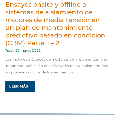
(CBM)
Ensayos onsite y offline a
PARTE
1
sistemas de aislamiento de
–
2
motores de media tensión en
un plan de mantenimiento
predictivo basado en condición
(CBM) Parte 1 – 2
Tips
/
25 mayo, 2022
Los motores eléctricos de media tensión representan una
importante población de activos eléctricos implementados
en procesos críticos de los segmentos
LEER MÁS »