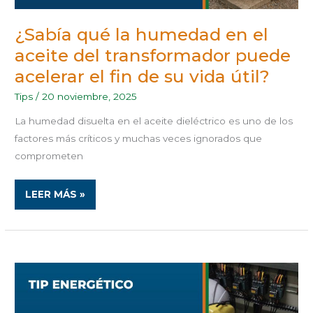
VIDA
ÚTIL?
¿Sabía qué la humedad en el
aceite del transformador puede
acelerar el fin de su vida útil?
Tips
/
20 noviembre, 2025
La humedad disuelta en el aceite dieléctrico es uno de los
factores más críticos y muchas veces ignorados que
comprometen
LEER MÁS »
EL
MANTENIMIENTO
PREVENTIVO
A
BANCOS
DE