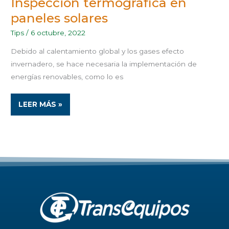
Inspección termográfica en
paneles solares
Tips
/
6 octubre, 2022
Debido al calentamiento global y los gases efecto
invernadero, se hace necesaria la implementación de
energías renovables, como lo es
LEER MÁS »