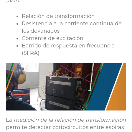
(SAT):
Relación de transformación
Resistencia a la corriente continua de
los devanados
Corriente de excitación
Barrido de respuesta en frecuencia
(SFRA)
La
medición de la relación de transformación
permite detectar cortocircuitos entre espiras