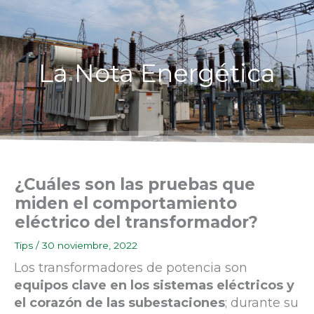
Ir
al
contenido
La Nota Energética
¿Cuáles son las pruebas que
miden el comportamiento
eléctrico del transformador?
Tips
/
30 noviembre, 2022
Los transformadores de potencia son
equipos clave en los sistemas eléctricos y
el corazón de las subestaciones
; durante su