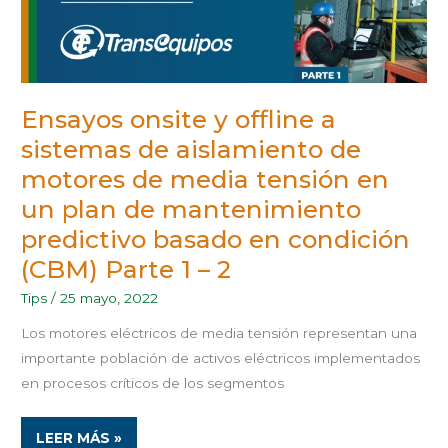
PLAN
DE
MANTENIMIENTO
PREDICTIVO
BASADO
EN
CONDICIÓN
(CBM)
Ensayos onsite y offline a
PARTE
1
sistemas de aislamiento de
–
2
motores de media tensión en
un plan de mantenimiento
predictivo basado en condición
(CBM) Parte 1 – 2
Tips
/
25 mayo, 2022
Los motores eléctricos de media tensión representan una
importante población de activos eléctricos implementados
en procesos críticos de los segmentos
LEER MÁS »