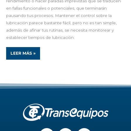
rendimiento o hacer paradas imprevistas que se traducen
en fallas funcionales o potenciales, que terminarán
pausando tus procesos. Mantener el control sobre la
lubricación parece bastante fácil, pero no es tan simple,
además de afinar tus rutinas, se necesita monitorear y
establecer tiempos de lubricación.
LEER MÁS »