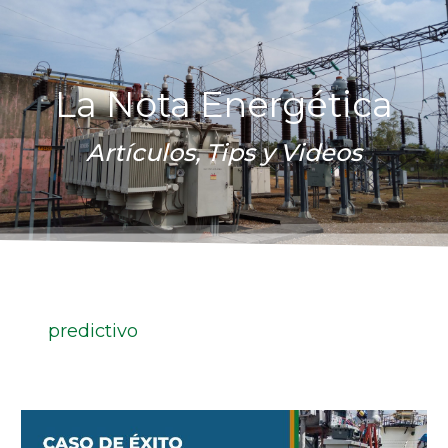
Ir
al
contenido
La Nota Energética
Artículos, Tips y Videos
predictivo
MANTENIMIENTO
PREVENTIVO
Y