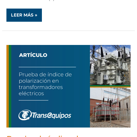
LEER MÁS »
PRUEBA
DE
ÍNDICE
DE
POLARIZACIÓN
EN
TRANSFORMADORES
ELÉCTRICOS