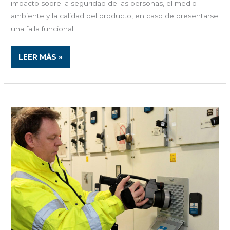
impacto sobre la seguridad de las personas, el medio
ambiente y la calidad del producto, en caso de presentarse
una falla funcional.
LEER MÁS »
LAS
VENTANAS
INFRARROJAS
Y
SU
UTILIDAD
EN
EL
MANTENIMIENTO
PREDICTIVO
Y
PREVENTIVO