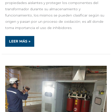
propiedades aislantes y proteger los componentes del
transformador durante su almacenamiento y
funcionamiento, los mismos se pueden clasificar según su
origen y pasan por un proceso de oxidación; es allí donde
toma importancia el uso de inhibidores.
LEER MÁS »
MANTENIMIENTO
CENTRADO
EN
CONFIABILIDAD,
MONITOREO
DE
CONDICIÓN