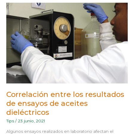
CORRELACIÓN
ENTRE
LOS
RESULTADOS
DE
ENSAYOS
DE
ACEITES
DIELÉCTRICOS
Correlación entre los resultados
de ensayos de aceites
dieléctricos
Tips
/
23 junio, 2021
Algunos ensayos realizados en laboratorio afectan el