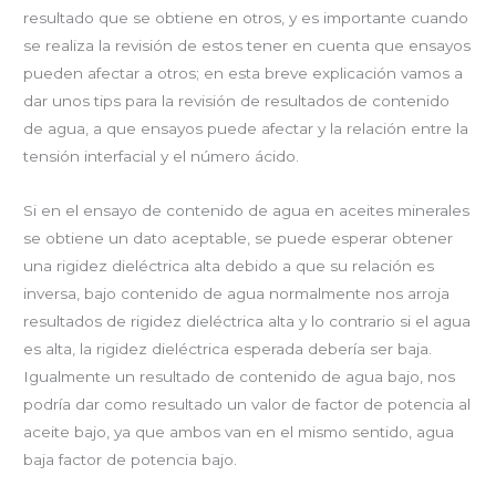
resultado que se obtiene en otros, y es importante cuando
se realiza la revisión de estos tener en cuenta que ensayos
pueden afectar a otros; en esta breve explicación vamos a
dar unos tips para la revisión de resultados de contenido
de agua, a que ensayos puede afectar y la relación entre la
tensión interfacial y el número ácido.
Si en el ensayo de contenido de agua en aceites minerales
se obtiene un dato aceptable, se puede esperar obtener
una rigidez dieléctrica alta debido a que su relación es
inversa, bajo contenido de agua normalmente nos arroja
resultados de rigidez dieléctrica alta y lo contrario si el agua
es alta, la rigidez dieléctrica esperada debería ser baja.
Igualmente un resultado de contenido de agua bajo, nos
podría dar como resultado un valor de factor de potencia al
aceite bajo, ya que ambos van en el mismo sentido, agua
baja factor de potencia bajo.