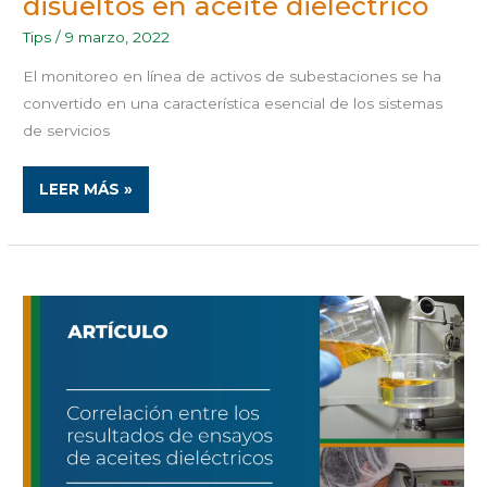
disueltos en aceite dieléctrico
Tips
/
9 marzo, 2022
El monitoreo en línea de activos de subestaciones se ha
convertido en una característica esencial de los sistemas
de servicios
LEER MÁS »
CORRELACIÓN
ENTRE
LOS
RESULTADOS
DE
ENSAYOS
DE
ACEITES
DIELÉCTRICOS
(AMPLIACIÓN)