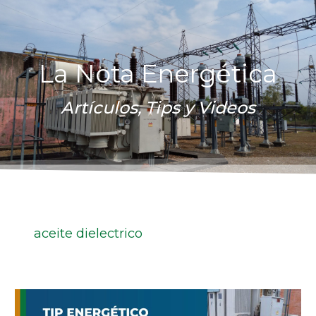
Ir
al
contenido
La Nota Energética
Artículos, Tips y Videos
aceite dielectrico
IMPORTANCIA
DE
LA