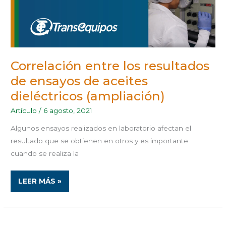
Correlación entre los resultados
de ensayos de aceites
dieléctricos (ampliación)
Artículo
/
6 agosto, 2021
Algunos ensayos realizados en laboratorio afectan el
resultado que se obtienen en otros y es importante
cuando se realiza la
LEER MÁS »